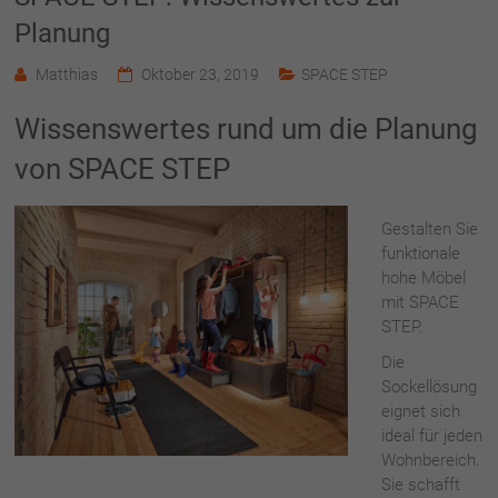
Planung
Matthias
Oktober 23, 2019
SPACE STEP
Wissenswertes rund um die Planung
von SPACE STEP
Gestalten Sie
funktionale
hohe Möbel
mit SPACE
STEP.
Die
Sockellösung
eignet sich
ideal für jeden
Wohnbereich.
Sie schafft