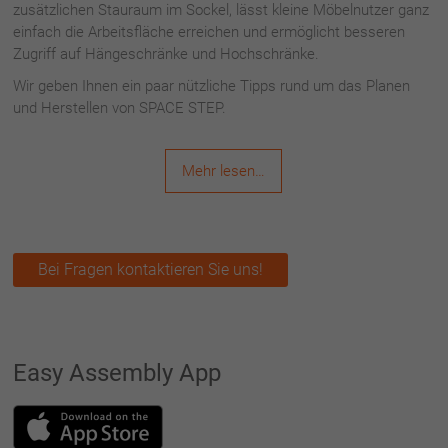
zusätzlichen Stauraum im Sockel, lässt kleine Möbelnutzer ganz
einfach die Arbeitsfläche erreichen und ermöglicht besseren
Zugriff auf Hängeschränke und Hochschränke.
Wir geben Ihnen ein paar nützliche Tipps rund um das Planen
und Herstellen von SPACE STEP.
Mehr lesen…
Bei Fragen kontaktieren Sie uns!
Easy Assembly App