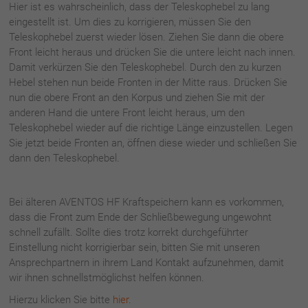
Hier ist es wahrscheinlich, dass der Teleskophebel zu lang
eingestellt ist. Um dies zu korrigieren, müssen Sie den
Teleskophebel zuerst wieder lösen. Ziehen Sie dann die obere
Front leicht heraus und drücken Sie die untere leicht nach innen.
Damit verkürzen Sie den Teleskophebel. Durch den zu kurzen
Hebel stehen nun beide Fronten in der Mitte raus. Drücken Sie
nun die obere Front an den Korpus und ziehen Sie mit der
anderen Hand die untere Front leicht heraus, um den
Teleskophebel wieder auf die richtige Länge einzustellen. Legen
Sie jetzt beide Fronten an, öffnen diese wieder und schließen Sie
dann den Teleskophebel.
Bei älteren AVENTOS HF Kraftspeichern kann es vorkommen,
dass die Front zum Ende der Schließbewegung ungewohnt
schnell zufällt. Sollte dies trotz korrekt durchgeführter
Einstellung nicht korrigierbar sein, bitten Sie mit unseren
Ansprechpartnern in ihrem Land Kontakt aufzunehmen, damit
wir ihnen schnellstmöglichst helfen können.
Hierzu klicken Sie bitte
hier
.