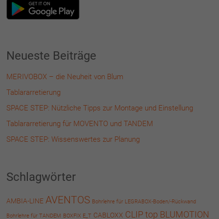
Neueste Beiträge
MERIVOBOX – die Neuheit von Blum
Tablararretierung
SPACE STEP: Nützliche Tipps zur Montage und Einstellung
Tablararretierung für MOVENTO und TANDEM
SPACE STEP: Wissenswertes zur Planung
Schlagwörter
AVENTOS
AMBIA-LINE
Bohrlehre für LEGRABOX-Boden/-Rückwand
CLIP top BLUMOTION
CABLOXX
Bohrlehre für TANDEM
BOXFIX E_T