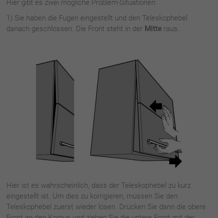
Hier gibt es zwei mögliche Problem-Situationen:
1) Sie haben die Fugen eingestellt und den Teleskophebel
danach geschlossen. Die Front steht in der
Mitte
raus.
Hier ist es wahrscheinlich, dass der Teleskophebel zu kurz
eingestellt ist. Um dies zu korrigieren, müssen Sie den
Teleskophebel zuerst wieder lösen. Drücken Sie dann die obere
Front an den Korpus und ziehen Sie die untere Front mit der