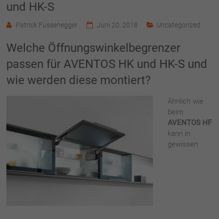
und HK-S
Patrick Fussenegger
Juni 20, 2018
Uncategorized
Welche Öffnungswinkelbegrenzer
passen für AVENTOS HK und HK-S und
wie werden diese montiert?
Ähnlich wie
beim
AVENTOS HF
kann in
gewissen