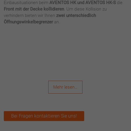
Einbausituationen beim
AVENTOS HK und AVENTOS HK-S
die
Front mit der Decke kollidieren
. Um diese Kollision zu
verhindern bieten wir Ihnen
zwei unterschiedlich
Öffnungswinkelbegrenzer
an.
Mehr lesen…
Bei Fragen kontaktieren Sie uns!