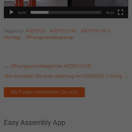
00:00
00:13
Tagged on:
AVENTOS
AVENTOS HK
AVENTOS HK-S
Montage
Öffnungswinkelbegrenzer
←
Öffnungswinkelbegrenzer AVENTOS HF
Wie montieren Sie einen Beschlag mit EXPANDO T richtig
→
Bei Fragen kontaktieren Sie uns!
Easy Assembly App