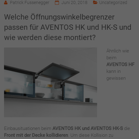
Patrick Fussenegger
Juni 20, 2018
Uncategorized
Welche Öffnungswinkelbegrenzer
passen für AVENTOS HK und HK-S und
wie werden diese montiert?
Ähnlich wie
beim
AVENTOS HF
kann in
gewissen
Einbausituationen beim
AVENTOS HK und AVENTOS HK-S
die
Front mit der Decke kollidieren
. Um diese Kollision zu