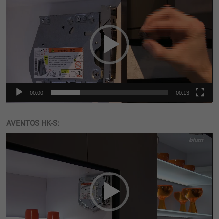
Player
00:00
00:13
AVENTOS HK-S:
Video-
Player