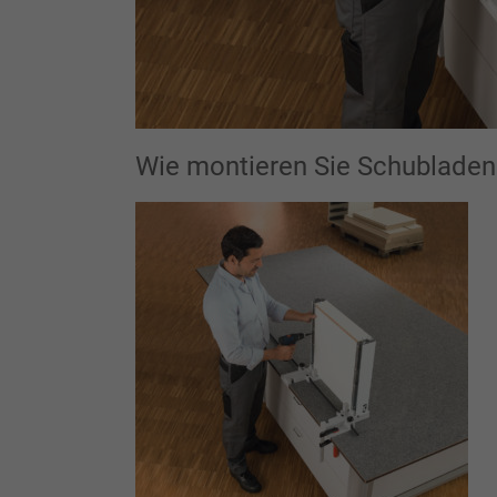
Wie montieren Sie Schubladen