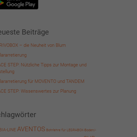
ueste Beiträge
IVOBOX – die Neuheit von Blum
lararretierung
CE STEP: Nützliche Tipps zur Montage und
stellung
lararretierung für MOVENTO und TANDEM
CE STEP: Wissenswertes zur Planung
hlagwörter
AVENTOS
IA-LINE
Bohrlehre für LEGRABOX-Boden/-