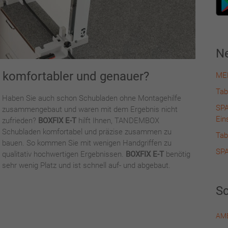
Ne
 komfortabler und genauer?
MER
Tab
Haben Sie auch schon Schubladen ohne Montagehilfe
SPA
zusammengebaut und waren mit dem Ergebnis nicht
Ein
zufrieden?
BOXFIX E-T
hilft Ihnen, TANDEMBOX
Schubladen komfortabel und präzise zusammen zu
Tab
bauen. So kommen Sie mit wenigen Handgriffen zu
SPA
qualitativ hochwertigen Ergebnissen.
BOXFIX E-T
benötig
sehr wenig Platz und ist schnell auf- und abgebaut.
Sc
AMB