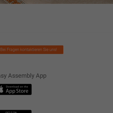
Bei Fragen kontaktieren Sie uns!
asy Assembly App