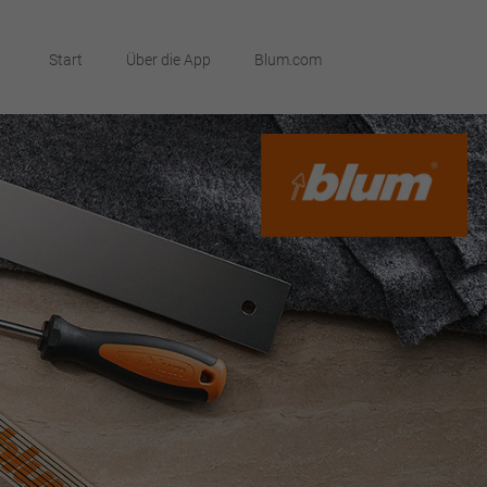
Start
Über die App
Blum.com