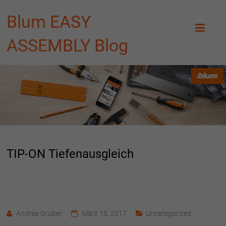
Blum EASY
ASSEMBLY Blog
TIP-ON Tiefenausgleich
Andrea Gruber
März 15, 2017
Uncategorized