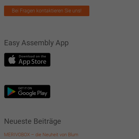
Bei Fragen kontaktieren Sie uns!
Easy Assembly App
Neueste Beiträge
MERIVOBOX – die Neuheit von Blum